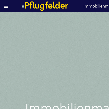
Immobilienma
Immobilien­mar