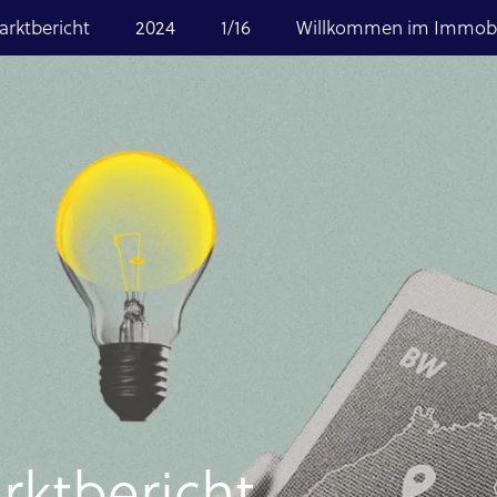
rktbericht
2024
1/16
Willkommen im Immobil
kt­bericht