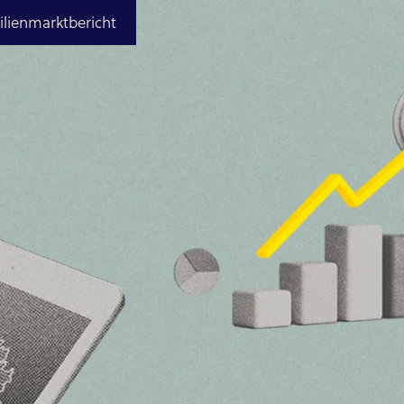
ienmarktbericht