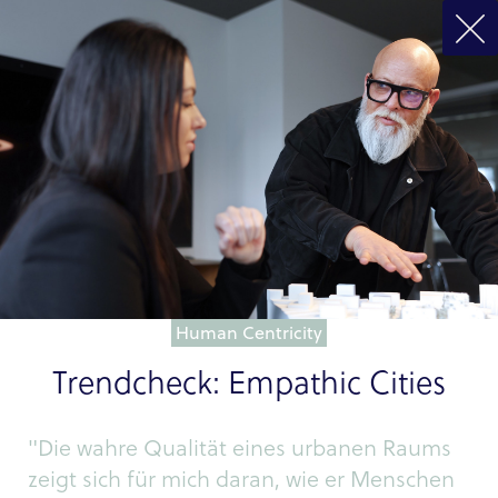
Human Centricity
Trendcheck: Empathic Cities
"Die wahre Qualität eines urbanen Raums
zeigt sich für mich daran, wie er Menschen